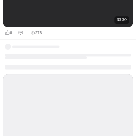
33:30
6
278