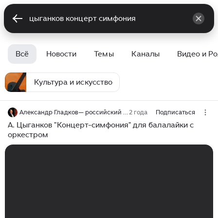
Всё
Новости
Темы
Каналы
Видео и Р
Культура и искусство
Александр Гладков— российский оперный и эстрадный певец (баритон)
2 года
Подписаться
А. Цыганков "Концерт-симфония" для балалайки с
оркестром