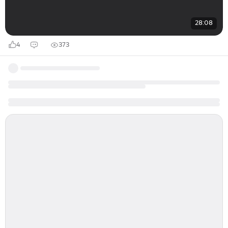
28:08
4
373