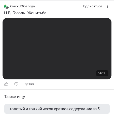
ОмскВОС
4 года
Подписаться
Н.В, Гоголь. Женитьба
56:35
148
Также ищут
толстый и тонкий чехов краткое содержание за 5 секунд