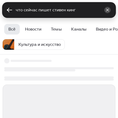
Всё
Новости
Темы
Каналы
Видео и Р
Культура и искусство