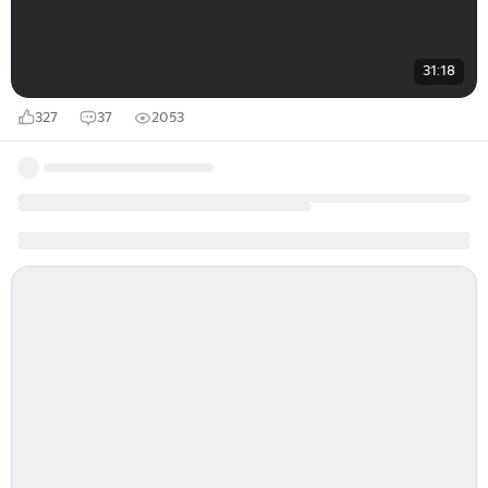
31:18
327
37
2053