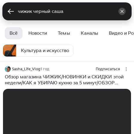
Всё
Новости
Темы
Каналы
Видео и Р
Культура и искусство
Sasha_Life_Vlog
1 год
Подписаться
Обзор магазина ЧИЖИК/НОВИНКИ и СКИДКИ этой
недели/КАК я УБИРАЮ кухню за 5 минут/ОБЗОР
ПРОДУКТОВ