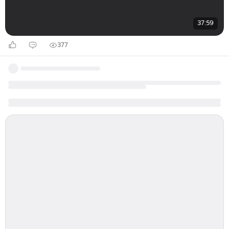
37:59
377