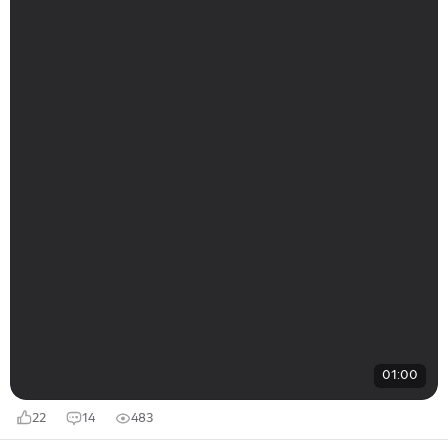
01:00
22
14
483