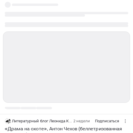
Литературный блог Леонида Карпова
2 недели
Подписаться
«Драма на охоте», Антон Чехов (беллетризованная