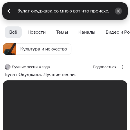
Всё
Новости
Темы
Каналы
Видео и Р
Культура и искусство
Лучшие песни.
4 года
Подписаться
Булат Окуджава. Лучшие песни.