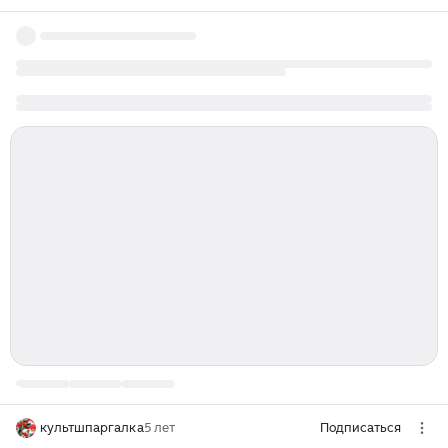
культшпаргалка
5 лет
Подписаться