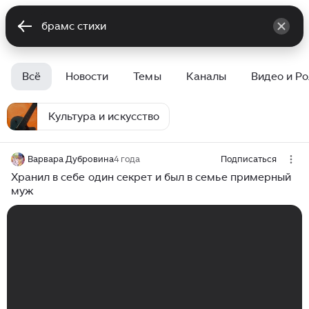
Всё
Новости
Темы
Каналы
Видео и Р
Культура и искусство
Варвара Дубровина
4 года
Подписаться
Хранил в себе один секрет и был в семье примерный
муж