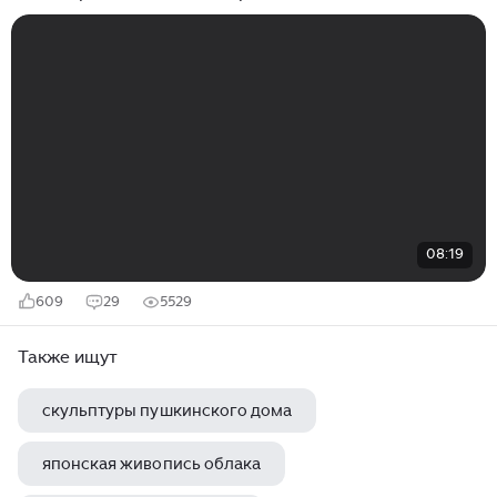
08:19
609
29
5529
Также ищут
скульптуры пушкинского дома
японская живопись облака