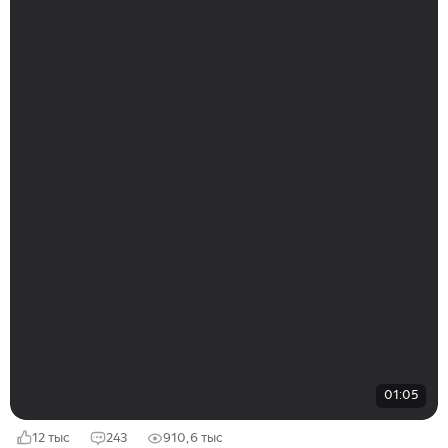
01:05
12 тыс
243
910,6 тыс