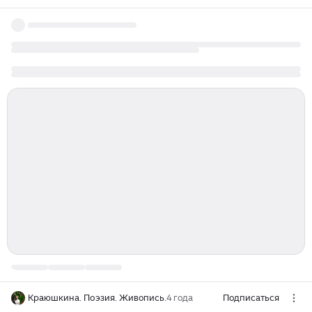
Краюшкина. Поэзия. Живопись.
4 года
Подписаться