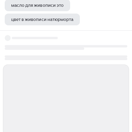
масло для живописи это
цвет в живописи натюрморта
абстрактный реализм в живописи