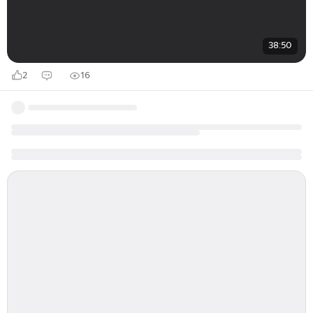
38:50
2
16