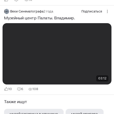
Вехи Синематографа
2 года
Подписаться
Музейный центр Палаты. Владимир.
03:12
10
6
108
Также ищут