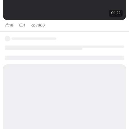
01:22
18
1
7860