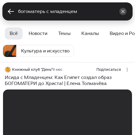
Всё
Новости
Темы
Каналы
Видео и Р
Культура и искусство
Книжный клуб "День"
9 мес
Подписаться
Исида с Младенцем: Как Египет создал образ
БОГОМАТЕРИ до Христа! | Елена Толмачёва