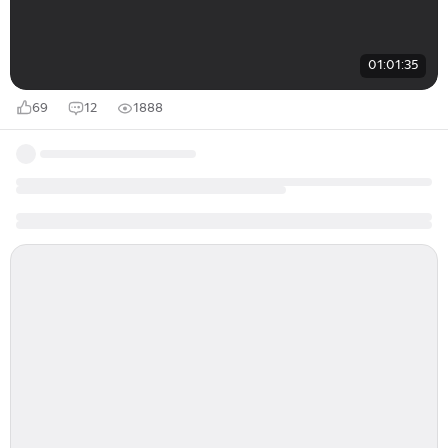
01:01:35
69
12
1888