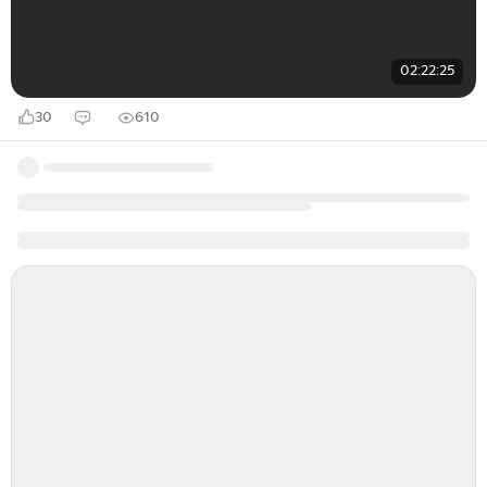
02:22:25
30
610