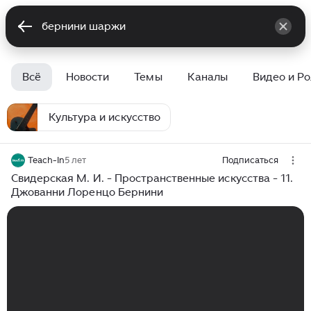
Всё
Новости
Темы
Каналы
Видео и Р
Культура и искусство
Teach-In
5 лет
Подписаться
Свидерская М. И. - Пространственные искусства - 11.
Джованни Лоренцо Бернини