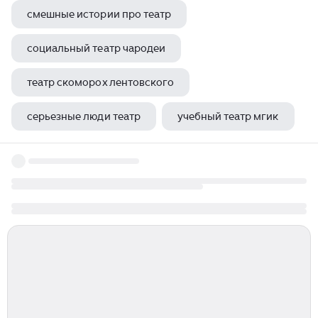
смешные истории про театр
социальный театр чародеи
театр скоморох лентовского
серьезные люди театр
учебный театр мгик