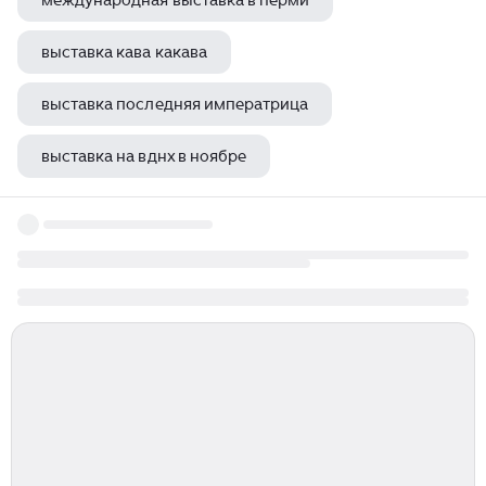
международная выставка в перми
выставка кава какава
выставка последняя императрица
выставка на вднх в ноябре
мебельная выставка краснодар 2023