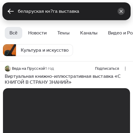
Всё
Новости
Темы
Каналы
Видео и Р
Культура и искусство
Веда на Прусской
1 год
Подписаться
Виртуальная книжно-иллюстративная выставка «С
КНИГОЙ В СТРАНУ ЗНАНИЙ»