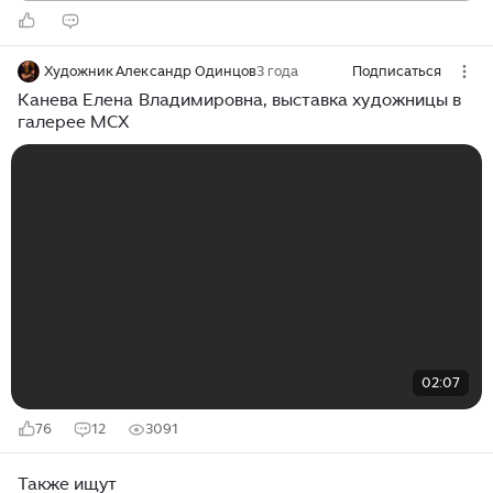
Художник Александр Одинцов
3 года
Подписаться
Канева Елена Владимировна, выставка художницы в
галерее МСХ
02:07
76
12
3091
Также ищут