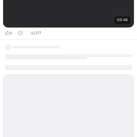
00:46
4
217