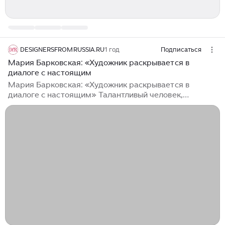
DESIGNERSFROMRUSSIA.RU
1 год
Подписаться
Мария Барковская: «Художник раскрывается в
диалоге с настоящим
Мария Барковская: «Художник раскрывается в
диалоге с настоящим» Талантливый человек,
талантлив во всем!