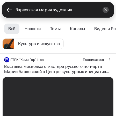
Всё
Новости
Темы
Каналы
Видео и Р
Культура и искусство
ГТРК "Коми Гор"
1 год
Подписаться
Выставка московкого мастера русского поп-арта
Марии Барковской в Центре культурных инициатив
«Югор»