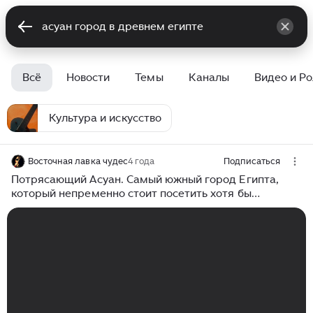
Всё
Новости
Темы
Каналы
Видео и Р
Культура и искусство
Восточная лавка чудес
4 года
Подписаться
Потрясающий Асуан. Самый южный город Египта,
который непременно стоит посетить хотя бы
однажды.