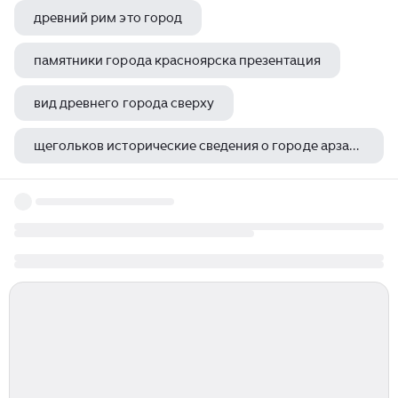
древний рим это город
памятники города красноярска презентация
вид древнего города сверху
щегольков исторические сведения о городе арзамасе
владимир лукич боровиковский