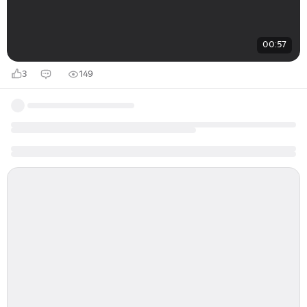
00:57
3
149