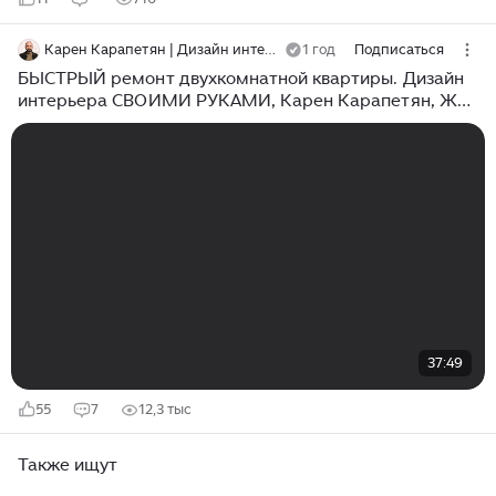
Карен Карапетян | Дизайн интерьера и ремонт
1 год
Подписаться
БЫСТРЫЙ ремонт двухкомнатной квартиры. Дизайн
интерьера СВОИМИ РУКАМИ, Карен Карапетян, ЖК
Династия
37:49
55
7
12,3 тыс
Также ищут