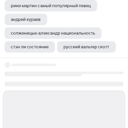
рики мартин самый популярный певец
андрей кураев
солженицын александр национальность
стэн ли состояние
русский вальтер скотт