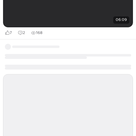
06:09
7
2
168