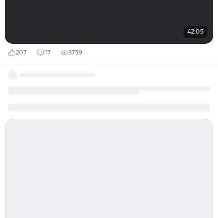
42:05
207
17
3759