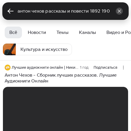
Всё
Новости
Темы
Каналы
Видео и Р
Культура и искусство
Лучшие аудиокниги онлайн | Никита Король
1 год
Подписаться
Антон Чехов - Сборник лучших рассказов. Лучшие
Аудиокниги Онлайн