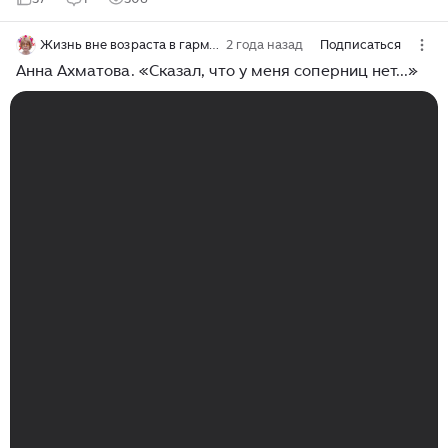
Жизнь вне возраста в гармонии с собой
2 года назад
Подписаться
Анна Ахматова. «Сказал, что у меня соперниц нет...»