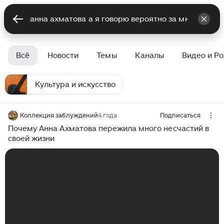
Всё
Новости
Темы
Каналы
Видео и Р
Культура и искусство
Коллекция заблуждений
4 года
Подписаться
Почему Анна Ахматова пережила много несчастий в
своей жизни