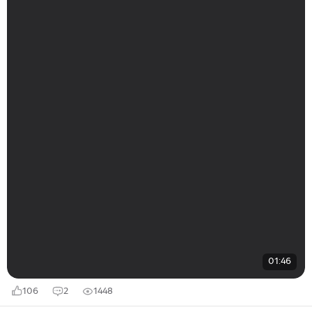
01:46
106
2
1448