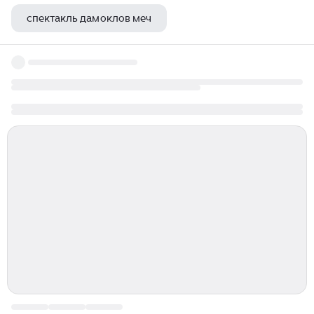
спектакль дамоклов меч