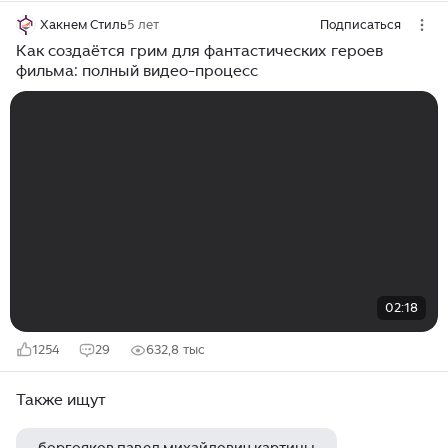
Хакнем Стиль
5 лет
Подписаться
Как создаётся грим для фантастических героев
фильма: полный видео-процесс
02:18
1254
29
632,8 тыс
Также ищут