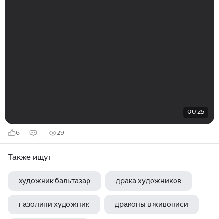
00:25
6
29
Также ищут
художник бальтазар
драка художников
пазолини художник
драконы в живописи