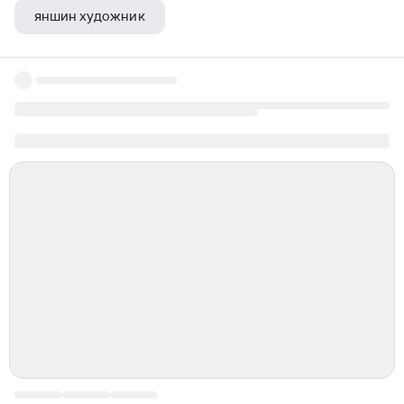
яншин художник