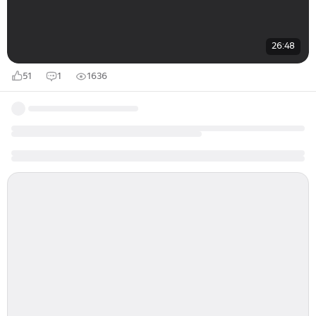
26:48
51
1
1636