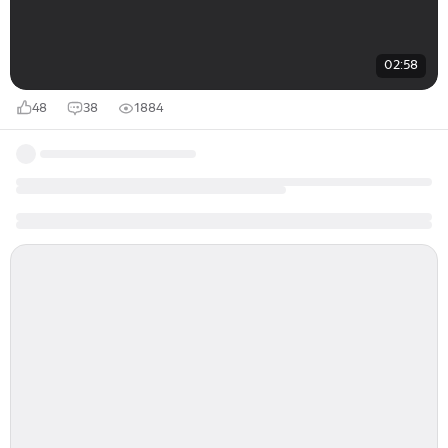
02:58
48
38
1884