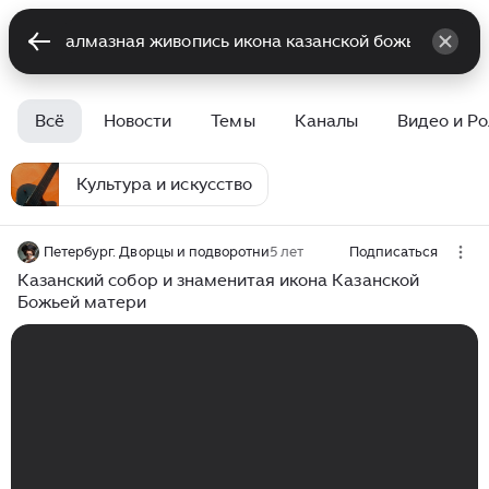
Всё
Новости
Темы
Каналы
Видео и Р
Культура и искусство
Петербург. Дворцы и подворотни
5 лет
Подписаться
Казанский собор и знаменитая икона Казанской
Божьей матери