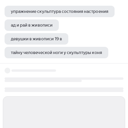
упражнение скульптура состояния настроения
ад и рай в живописи
девушки в живописи 19 в
тайну человеческой ноги у скульптуры коня
рассказ по картине пабло пикассо девочка на шаре