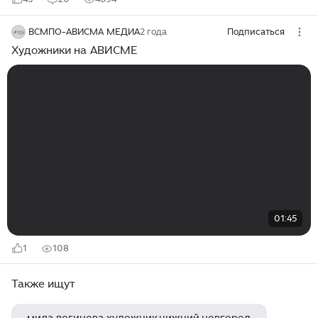
ВСМПО-АВИСМА МЕДИА
2 года
Подписаться
Художники на АВИСМЕ
01:45
1
108
Также ищут