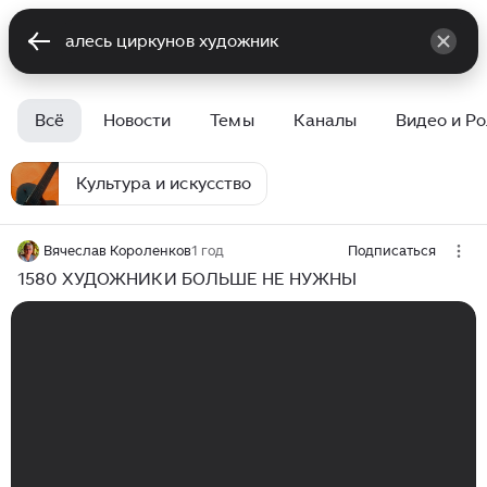
Всё
Новости
Темы
Каналы
Видео и Р
Культура и искусство
Вячеслав Короленков
1 год
Подписаться
1580 ХУДОЖНИКИ БОЛЬШЕ НЕ НУЖНЫ