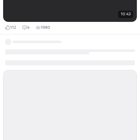
10:43
112
4
1980