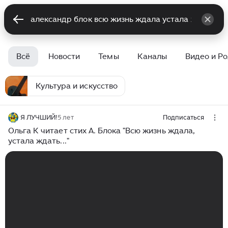
Всё
Новости
Темы
Каналы
Видео и Р
Культура и искусство
Я ЛУЧШИЙ!
5 лет
Подписаться
Ольга К читает стих А. Блока "Всю жизнь ждала,
устала ждать..."