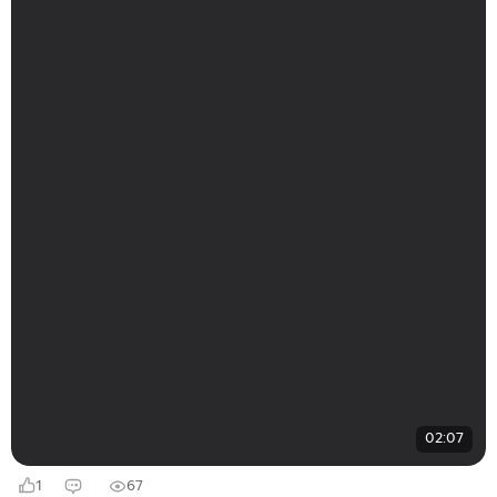
02:07
1
67