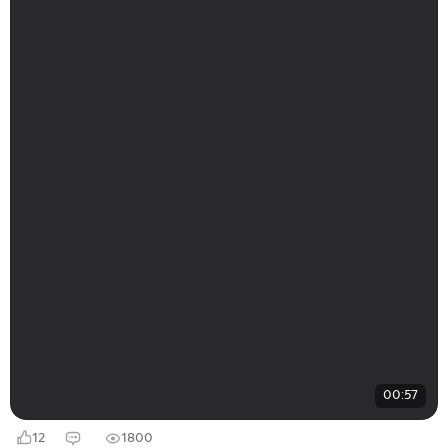
00:57
12
1800