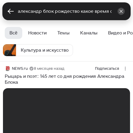
Всё
Новости
Темы
Каналы
Видео и Р
Культура и искусство
NEWS.ru
8 месяцев назад
Подписаться
Рыцарь и поэт: 145 лет со дня рождения Александра
Блока