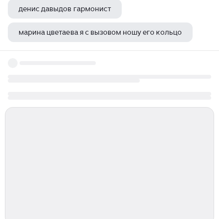
денис давыдов гармонист
марина цветаева я с вызовом ношу его кольцо
марина цветаева фон