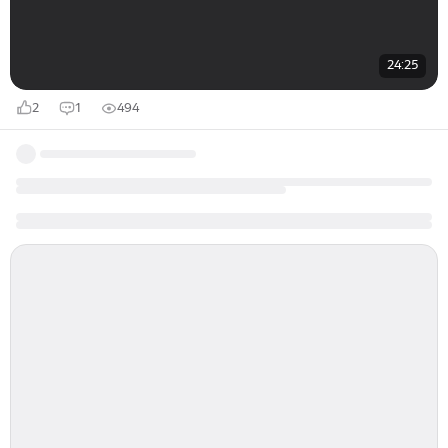
24:25
2
1
494