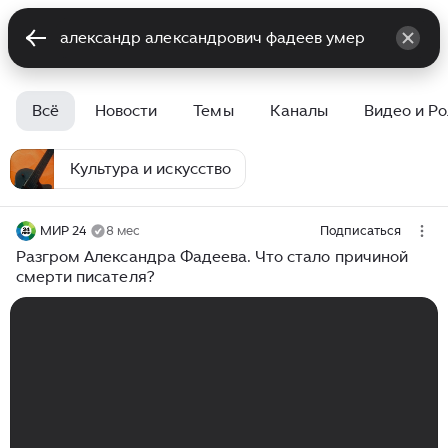
Всё
Новости
Темы
Каналы
Видео и Р
Культура и искусство
МИР 24
8 мес
Подписаться
Разгром Александра Фадеева. Что стало причиной
смерти писателя?