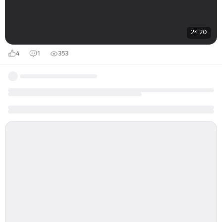
24:20
4
1
353