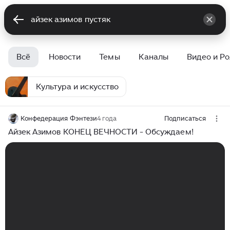
Всё
Новости
Темы
Каналы
Видео и Р
Культура и искусство
Конфедерация Фэнтези
4 года
Подписаться
Айзек Азимов КОНЕЦ ВЕЧНОСТИ - Обсуждаем!