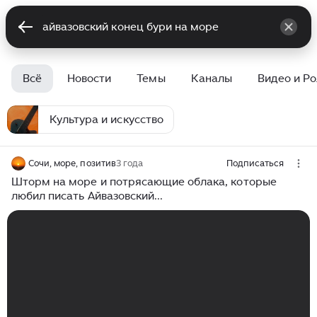
Всё
Новости
Темы
Каналы
Видео и Р
Культура и искусство
Сочи, море, позитив
3 года
Подписаться
Шторм на море и потрясающие облака, которые
любил писать Айвазовский...