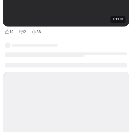
01:08
14
2
38