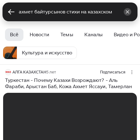
Всё
Новости
Темы
Каналы
Видео и Р
Культура и искусство
АЛГА КАЗАХСТАН
5 лет
Подписаться
Туркестан - Почему Казахи Возрождают? - Аль
Фараби, Арыстан Баб, Кожа Ахмет Яссауи, Тамерлан