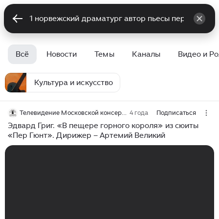
Всё
Новости
Темы
Каналы
Видео и Р
Культура и искусство
Телевидение Московской консерватории
4 года
Подписаться
Эдвард Григ. «В пещере горного короля» из сюиты
«Пер Гюнт». Дирижер – Артемий Великий