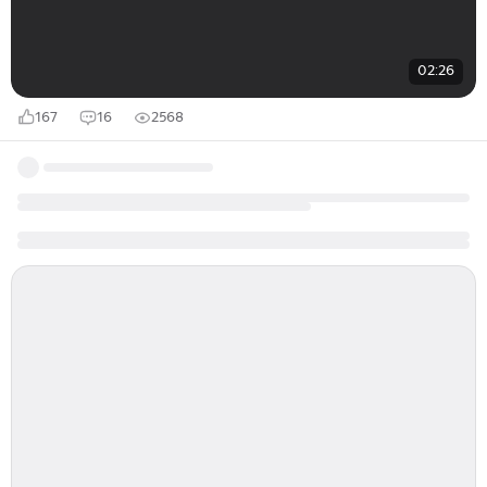
02:26
167
16
2568