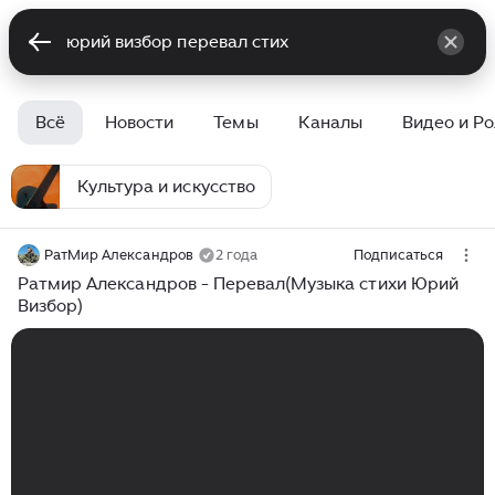
Всё
Новости
Темы
Каналы
Видео и Р
Культура и искусство
РатМир Александров
2 года
Подписаться
Ратмир Александров - Перевал(Музыка стихи Юрий
Визбор)