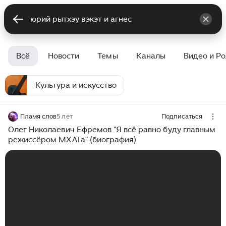
Всё
Новости
Темы
Каналы
Видео и Р
Культура и искусство
Пламя слов
5 лет
Подписаться
Олег Николаевич Ефремов "Я всё равно буду главным
режиссёром МХАТа" (биография)