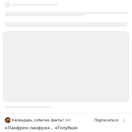
Календарь, события, факты
7 лет
Подписаться
«Ланфрен-ланфра»... «Голубка»