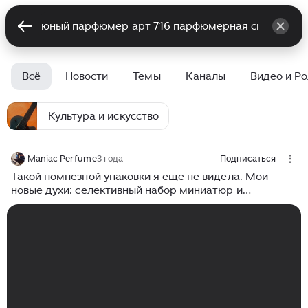
Всё
Новости
Темы
Каналы
Видео и Р
Культура и искусство
Maniac Perfume
3 года
Подписаться
Такой помпезной упаковки я еще не видела. Мои
новые духи: селективный набор миниатюр и
шикарный французский аромат