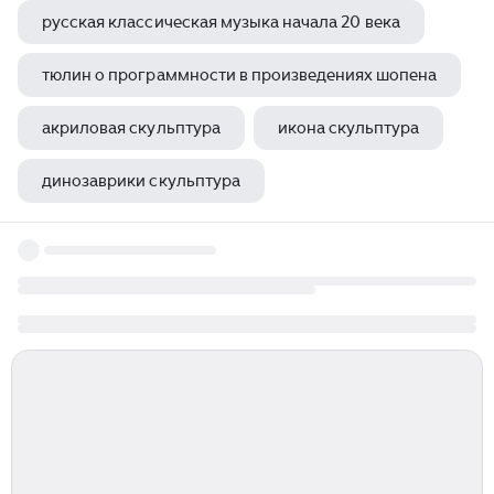
русская классическая музыка начала 20 века
тюлин о программности в произведениях шопена
акриловая скульптура
икона скульптура
динозаврики скульптура