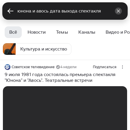
Всё
Новости
Темы
Каналы
Видео и Р
Культура и искусство
Советское телевидение
4 недели
Подписаться
9 июля 1981 года состоялась премьера спектакля
"Юнона" и "Авось". Театральные встречи