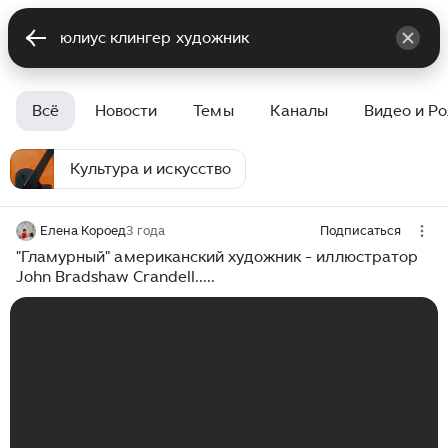
Всё
Новости
Темы
Каналы
Видео и Р
Культура и искусство
Елена Короед
3 года
Подписаться
"Гламурный" американский художник - иллюстратор
John Bradshaw Crandell.....