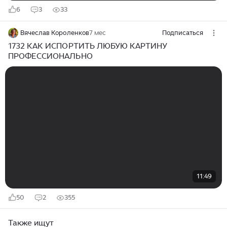
6
3
33
Вячеслав Короленков
7 мес
Подписаться
1732 КАК ИСПОРТИТЬ ЛЮБУЮ КАРТИНУ
ПРОФЕССИОНАЛЬНО
11:49
50
2
355
Также ищут