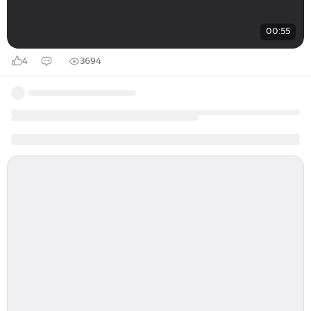
00:55
4
3694