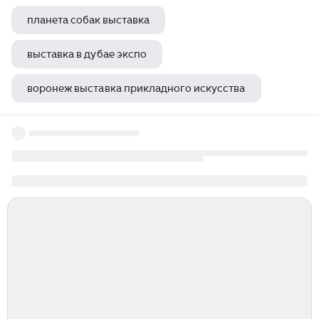
планета собак выставка
выставка в дубае экспо
воронеж выставка прикладного искусства
монопородная выставка цвергшнауцеров пермь