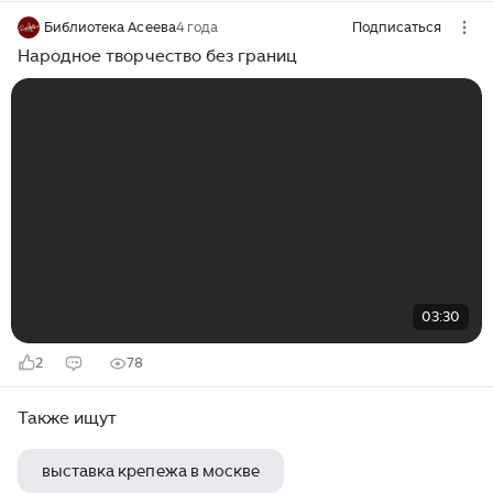
Библиотека Асеева
4 года
Подписаться
Народное творчество без границ
03:30
2
78
Также ищут
выставка крепежа в москве