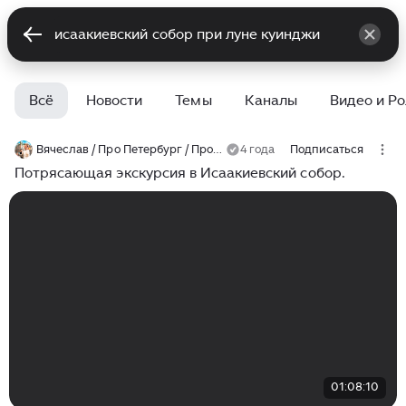
Всё
Новости
Темы
Каналы
Видео и Р
Вячеслав / Про Петербург / Прогулки
4 года
Подписаться
Потрясающая экскурсия в Исаакиевский собор.
01:08:10