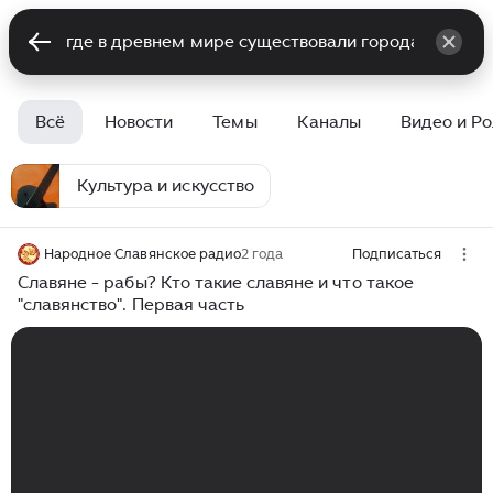
Всё
Новости
Темы
Каналы
Видео и Р
Культура и искусство
Народное Славянское радио
2 года
Подписаться
Славяне - рабы? Кто такие славяне и что такое
"славянство". Первая часть