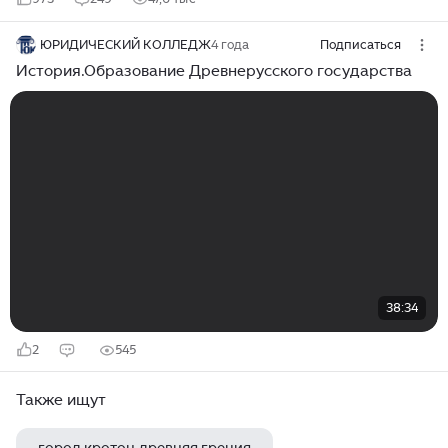
ЮРИДИЧЕСКИЙ КОЛЛЕДЖ
4 года
Подписаться
История.Образование Древнерусского государства
38:34
2
545
Также ищут