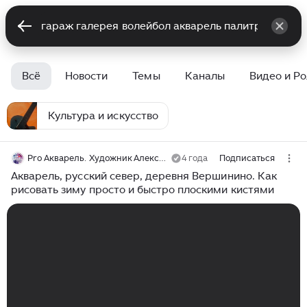
Всё
Новости
Темы
Каналы
Видео и Р
Культура и искусство
Pro Акварель. Художник Алексей Харитонов
4 года
Подписаться
Акварель, русский север, деревня Вершинино. Как
рисовать зиму просто и быстро плоскими кистями