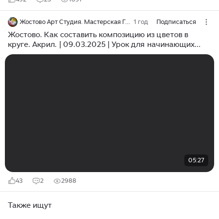
Жостово Арт Студия. Мастерская Гончаровых
1 год
Подписаться
Жостово. Как составить композицию из цветов в
круге. Акрил. | 09.03.2025 | Урок для начинающих
ДЕМО
05:27
43
2
2988
Также ищут