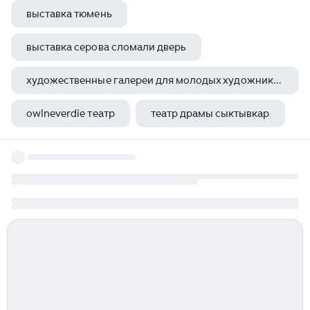
выставка тюмень
выставка серова сломали дверь
художественные галереи для молодых художников
owlneverdie театр
театр драмы сыктывкар