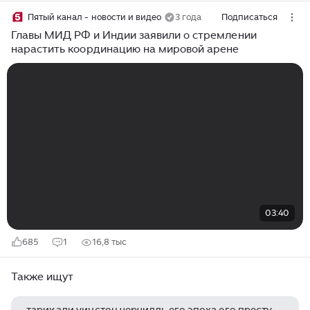
Пятый канал - новости и видео
3 года
Подписаться
Главы МИД РФ и Индии заявили о стремлении
нарастить координацию на мировой арене
03:40
685
1
16,8 тыс
Также ищут