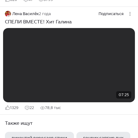
Лена Василёк
2 года
Подписаться
СПЕЛИ ВМЕСТЕ! Хит Галина
07:25
1329
22
78,8 тыс
Также ищут