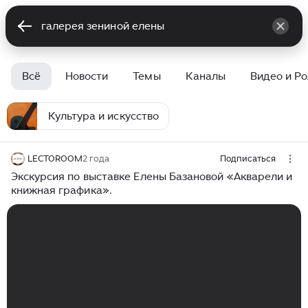
Всё
Новости
Темы
Каналы
Видео и Р
Культура и искусство
LECTOROOM
2 года
Подписаться
Экскурсия по выставке Елены Базановой «Акварели и
книжная графика».