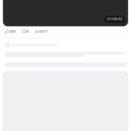
01:08:52
189
8
6617